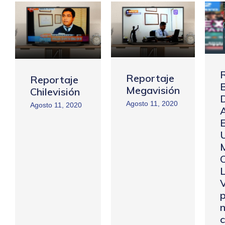
Reportaje
Reportaje
B
Megavisión
Chilevisión
Agosto 11, 2020
Agosto 11, 2020
E
V
c