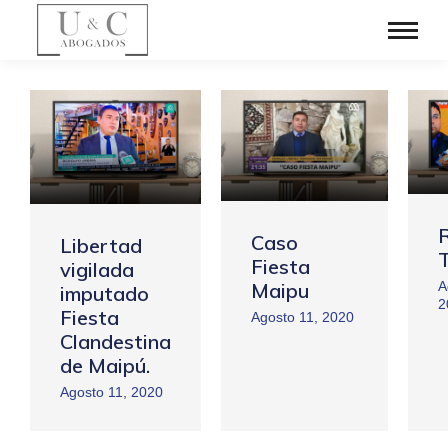
Caso
Libertad
Fiesta
vigilada
A
Maipu
imputado
2
Fiesta
Agosto 11, 2020
Clandestina
de Maipú.
Agosto 11, 2020