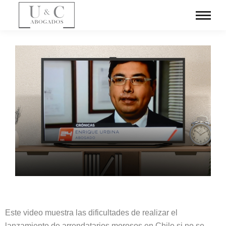
Este video muestra las dificultades de realizar el
lanzamiento de arrendatarios morosos en Chile si no se