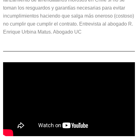
toman los resguardos y garantías necesarias para evitar
incumplimientos haciendo que salga más oneroso (costoso)
no cumplir que cumplir el contrato. Entrevista al abogado R.
Enrique Urbina Matus. Abogado UC