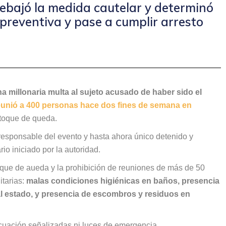
rebajó la medida cautelar y determinó
 preventiva y pase a cumplir arresto
 millonaria multa al sujeto acusado de haber sido el
reunió a 400 personas hace dos fines de semana en
 toque de queda.
responsable del evento y hasta ahora único detenido y
rio iniciado por la autoridad.
oque de aueda y la prohibición de reuniones de más de 50
itarias:
malas condiciones higiénicas en baños, presencia
l estado, y presencia de escombros y residuos en
acuación señalizadas ni luces de emergencia.