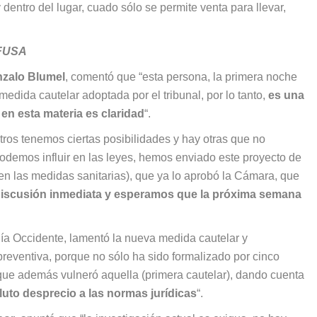
entro del lugar, cuado sólo se permite venta para llevar,
FUSA
zalo Blumel
, comentó que “esta persona, la primera noche
medida cautelar adoptada por el tribunal, por lo tanto,
es una
en esta materia es claridad
“.
ros tenemos ciertas posibilidades y hay otras que no
podemos influir en las leyes, hemos enviado este proyecto de
en las medidas sanitarias), que ya lo aprobó la Cámara, que
discusión inmediata y esperamos que la próxima semana
alía Occidente, lamentó la nueva medida cautelar y
preventiva, porque no sólo ha sido formalizado por cinco
o que además vulneró aquella (primera cautelar), dando cuenta
luto desprecio a las normas jurídicas
“.