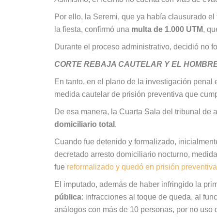
Por ello, la Seremi, que ya había clausurado e
la fiesta, confirmó una
multa de 1.000 UTM
, q
Durante el proceso administrativo, decidió no f
CORTE REBAJA CAUTELAR Y EL HOMBRE
En tanto, en el plano de la investigación penal
medida cautelar de prisión preventiva que cumpl
De esa manera, la Cuarta Sala del tribunal de 
domiciliario total
.
Cuando fue detenido y formalizado, inicialmen
decretado arresto domiciliario nocturno, medid
fue
reformalizado y quedó en prisión preventiva
El imputado, además de haber infringido la pri
pública
: infracciones al toque de queda, al fu
análogos con más de 10 personas, por no uso de