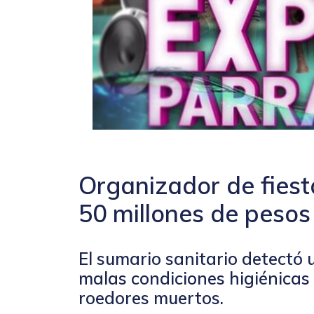
Organizador de fies
50 millones de pesos
El sumario sanitario detectó u
malas condiciones higiénicas
roedores muertos.