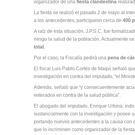
organizador de una
fiesta clandestina
realizad
La fiesta se realizó el pasado 2 de mayo al int
a los antecedentes, participaron cerca de
400 
A raíz de esta situación, J.P.S.C. fue formalizado
riesgo la salud de la población. Actualmente s
total.
Por el caso, la Fiscalía pedirá una
pena de cár
El fiscal Luis Pablo Cortés de Maipú señaló qu
investigación en contra del imputado, “el Minist
Además, señaló que “y consecuentemente acusar 
reiterados en contra de la salud pública”.
El abogado del imputado, Enrique Urbina, indicó
sustancialmente con la investigación y posee u
portando nuevos antecedentes a la causa con el
que lo incriminen como organizador de la fiesta