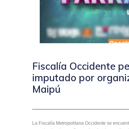
Fiscalía Occidente p
imputado por organiz
Maipú
La Fiscalía Metropolitana Occidente se encuentr