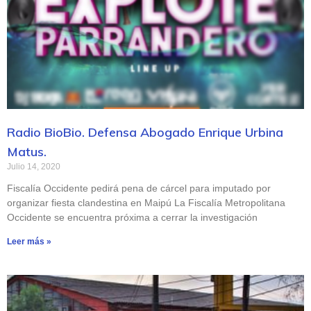
Radio BioBio. Defensa Abogado Enrique Urbina
Matus.
Julio 14, 2020
Fiscalía Occidente pedirá pena de cárcel para imputado por
organizar fiesta clandestina en Maipú La Fiscalía Metropolitana
Occidente se encuentra próxima a cerrar la investigación
Leer más »