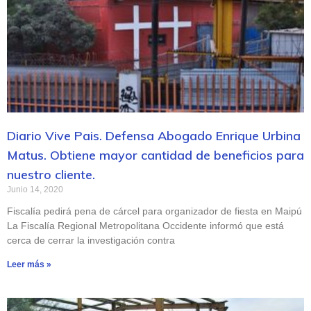
Diario Vive Pais. Defensa Abogado Enrique Urbina
Matus. Obtiene mayor cantidad de beneficios para
nuestro cliente.
Junio 14, 2020
Fiscalía pedirá pena de cárcel para organizador de fiesta en Maipú
La Fiscalía Regional Metropolitana Occidente informó que está
cerca de cerrar la investigación contra
Leer más »