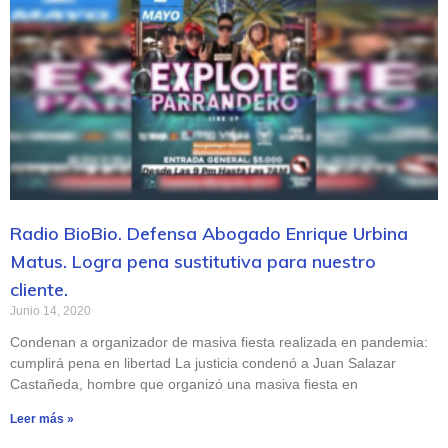
Radio BioBio. Defensa Abogado Enrique Urbina
Matus. Logra pena sustitutiva para nuestro
cliente.
Junio 14, 2020
Condenan a organizador de masiva fiesta realizada en pandemia:
cumplirá pena en libertad La justicia condenó a Juan Salazar
Castañeda, hombre que organizó una masiva fiesta en
Leer más »