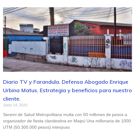
Diario TV y Farandula. Defensa Abogado Enrique
Urbina Matus. Estrategia y beneficios para nuestro
cliente.
Junio 14, 2020
Seremi de Salud Metropolitana multa con 50 millones de pesos a
organizador de fiesta clandestina en Maipú Una millonaria de 1000
UTM (50.300.000 pesos) interpuso