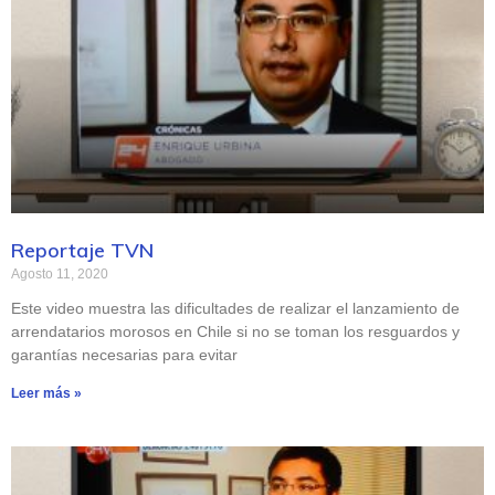
Reportaje TVN
Agosto 11, 2020
Este video muestra las dificultades de realizar el lanzamiento de
arrendatarios morosos en Chile si no se toman los resguardos y
garantías necesarias para evitar
Leer más »