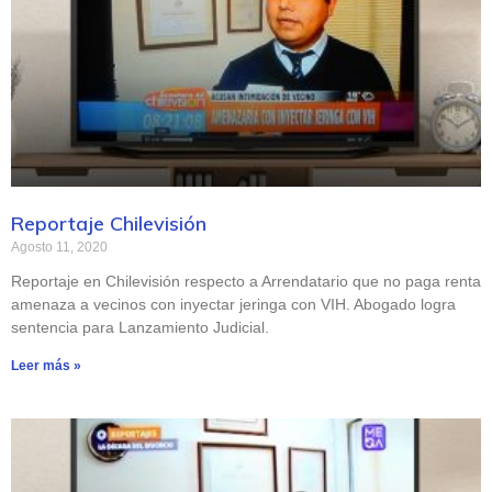
Reportaje Chilevisión
Agosto 11, 2020
Reportaje en Chilevisión respecto a Arrendatario que no paga renta
amenaza a vecinos con inyectar jeringa con VIH. Abogado logra
sentencia para Lanzamiento Judicial.
Leer más »