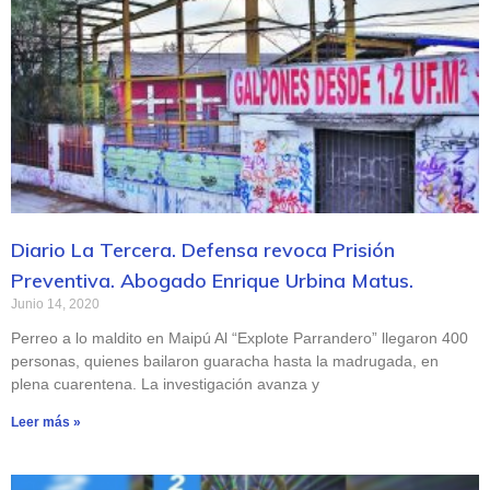
Diario La Tercera. Defensa revoca Prisión
Preventiva. Abogado Enrique Urbina Matus.
Junio 14, 2020
Perreo a lo maldito en Maipú Al “Explote Parrandero” llegaron 400
personas, quienes bailaron guaracha hasta la madrugada, en
plena cuarentena. La investigación avanza y
Leer más »